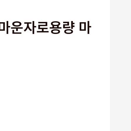
5 마운자로용량 마