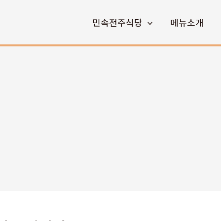
민속전주식당
메뉴소개