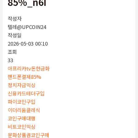
85%_n6I
작성자
텔레@UPCOIN24
작성일
2026-05-03 00:10
조회
33
아프리카tv돈현금화
핸드폰결제85%
정치자금믹싱
신용카드테더구입
파이코인구입
이더리움클레식
코인구매대행
비트코인믹싱
문화상품권코인구매