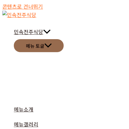
콘텐츠로 건너뛰기
민속전주식당
메뉴 토글
메뉴소개
메뉴갤러리