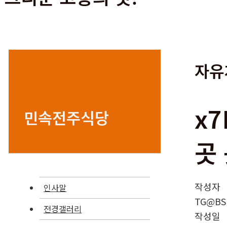
자유
x
민속전주식당
곳
작성자
인사말
TG@BS
전경갤러리
작성일