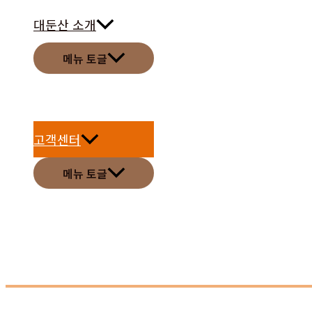
대둔산 소개
메뉴 토글
고객센터
메뉴 토글