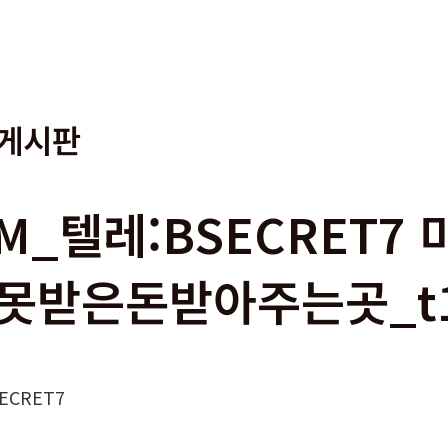
게시판
7M_텔레:BSECRET
 못받은돈받아주는곳_t
ECRET7