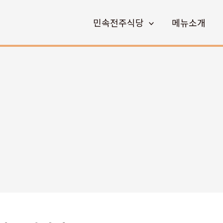
민속전주식당
메뉴소개