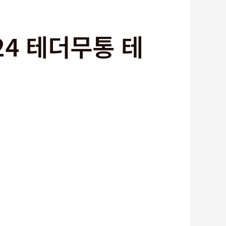
24 테더무통 테