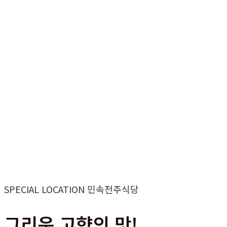
SPECIAL LOCATION 민속전주식당
그리운 고향의 맛!