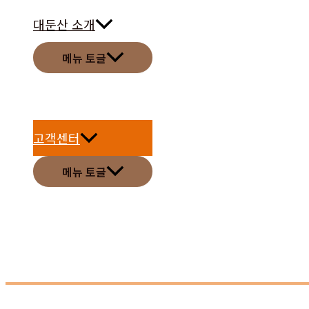
대둔산 소개
메뉴 토글
고객센터
메뉴 토글