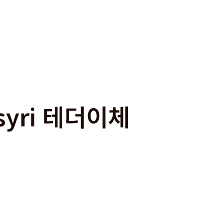
syri 테더이체