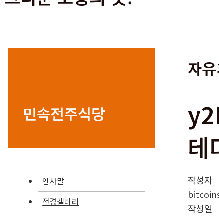
자유
y2
민속전주식당
테
작성자
인사말
bitcoins
전경갤러리
작성일