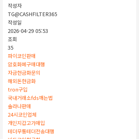
작성자
TG@CASHFILTER365
작성일
2026-04-29 05:53
조회
35
파이코인판매
암호화폐구매대행
자금현금화문의
해외돈현금화
tron구입
국내거래소fds깨는법
솔라나판매
24시코인업체
개인지갑고가매입
테더무통테더전송대행