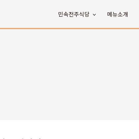
민속전주식당
메뉴소개