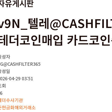
자유게시판
v9N_텔레@CASHFIL
테더코인매입 카드코인
작성자
TG@CASHFILTER365
작성일
026-04-29 03:51
조회
6
테더수사기관
돈현금화해외거래소