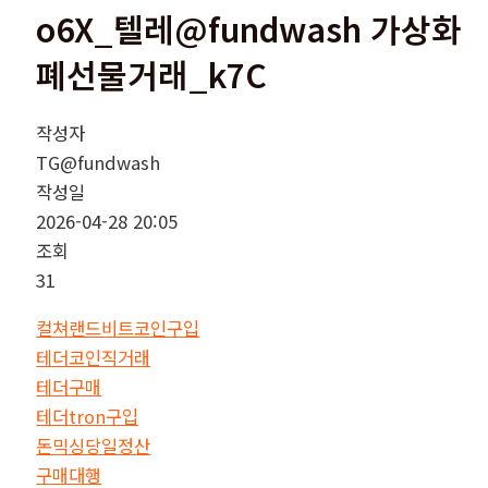
o6X_텔레@fundwash 가상화
폐선물거래_k7C
작성자
TG@fundwash
작성일
2026-04-28 20:05
조회
31
컬쳐랜드비트코인구입
테더코인직거래
테더구매
테더tron구입
돈믹싱당일정산
구매대행