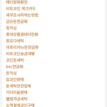
태더원화환전
비트코인 체크카드
세무조사피하는방법
금은돈현금화
핑믹싱
롯데상품권테더전환
핑오다세탁
아프리카tv돈현금화
비트코인송금대행
코인돈세탁
btc현금화
돈믹싱
잡코인판매
돈세탁안전업체
이더리움판매
불법자금세탁
소액결제코인구매