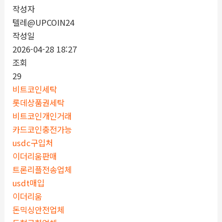
작성자
텔레@UPCOIN24
작성일
2026-04-28 18:27
조회
29
비트코인세탁
롯데상품권세탁
비트코인개인거래
카드코인충전가능
usdc구입처
이더리움판매
트론리플전송업체
usdt매입
이더리움
돈믹싱안전업체