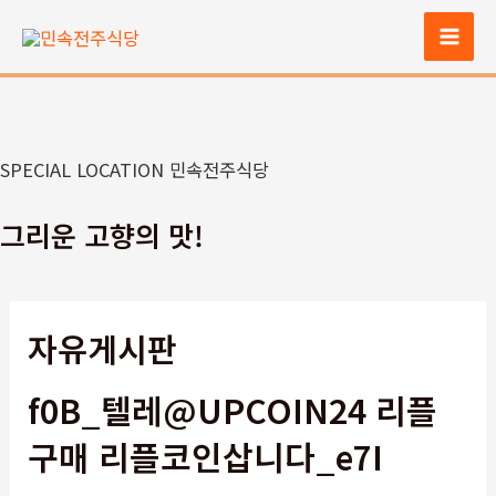
콘
텐
Mai
츠
Men
로
건
너
SPECIAL LOCATION 민속전주식당
뛰
기
그리운 고향의 맛!
자유게시판
f0B_텔레@UPCOIN24 리플
구매 리플코인삽니다_e7I