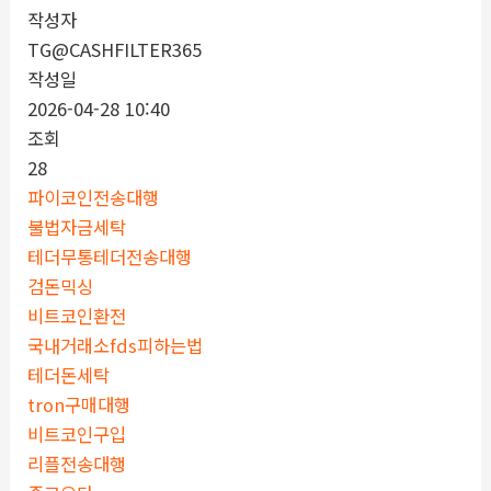
작성자
TG@CASHFILTER365
작성일
2026-04-28 10:40
조회
28
파이코인전송대행
불법자금세탁
테더무통테더전송대행
검돈믹싱
비트코인환전
국내거래소fds피하는법
테더돈세탁
tron구매대행
비트코인구입
리플전송대행