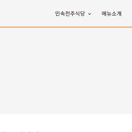
민속전주식당
메뉴소개