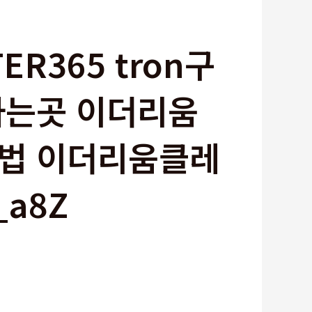
ER365 tron구
사는곳 이더리움
법 이더리움클레
a8Z