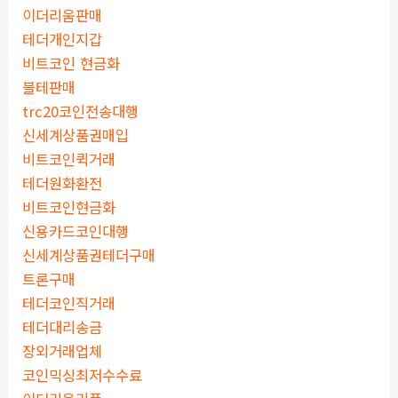
이더리움판매
테더개인지갑
비트코인 현금화
블테판매
trc20코인전송대행
신세계상품권매입
비트코인퀵거래
테더원화환전
비트코인현금화
신용카드코인대행
신세계상품권테더구매
트론구매
테더코인직거래
테더대리송금
장외거래업체
코인믹싱최저수수료