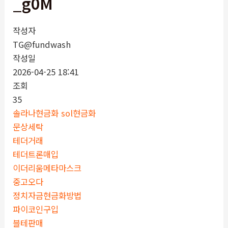
_g0M
작성자
TG@fundwash
작성일
2026-04-25 18:41
조회
35
솔라나현금화 sol현금화
문상세탁
테더거래
테더트론매입
이더리움메타마스크
중고오다
정치자금현금화방법
파이코인구입
블테판매