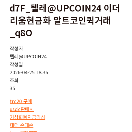
d7F_텔레@UPCOIN24 이더
리움현금화 알트코인퀵거래
_q8O
작성자
텔레@UPCOIN24
작성일
2026-04-25 18:36
조회
35
trc20 구매
usdc판매처
가상화폐자금믹싱
테더 손대손