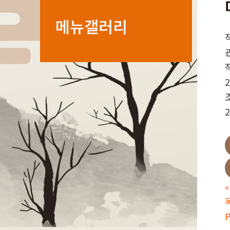
메뉴갤러리
2
2
«
P