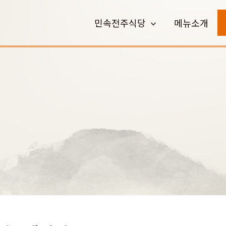
민속전주식당
메뉴소개