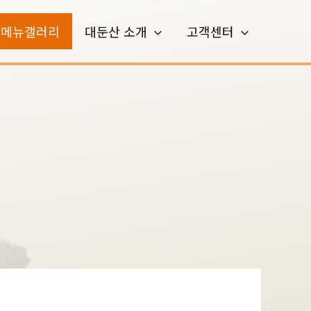
메뉴갤러리
대둔산 소개
고객센터